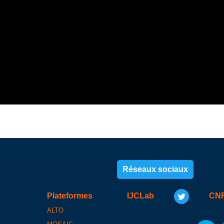
Réseaux sociaux
Plateformes
IJCLab
CN
ALTO