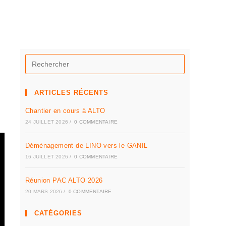
ARTICLES RÉCENTS
Chantier en cours à ALTO
24 JUILLET 2026
/
0 COMMENTAIRE
Déménagement de LINO vers le GANIL
16 JUILLET 2026
/
0 COMMENTAIRE
Réunion PAC ALTO 2026
20 MARS 2026
/
0 COMMENTAIRE
CATÉGORIES