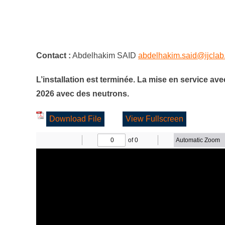
Contact :
Abdelhakim SAID
abdelhakim.said@ijclab.
L’installation est terminée. La mise en service avec
2026 avec des neutrons.
Download File
View Fullscreen