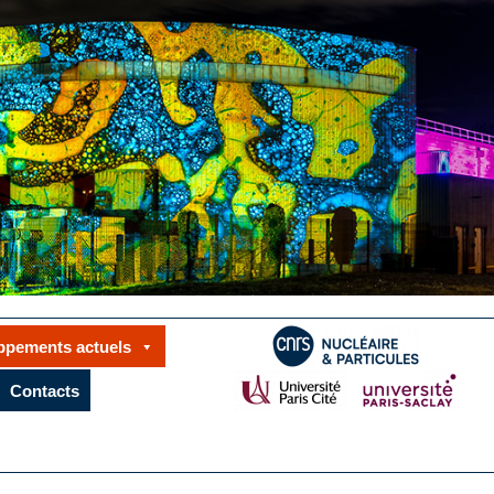
ppements actuels
Contacts