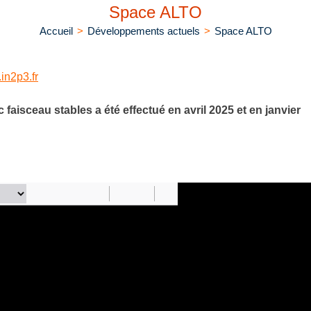
Space ALTO
Accueil
>
Développements actuels
>
Space ALTO
in2p3.fr
 faisceau stables a été effectué en avril 2025 et en janvier