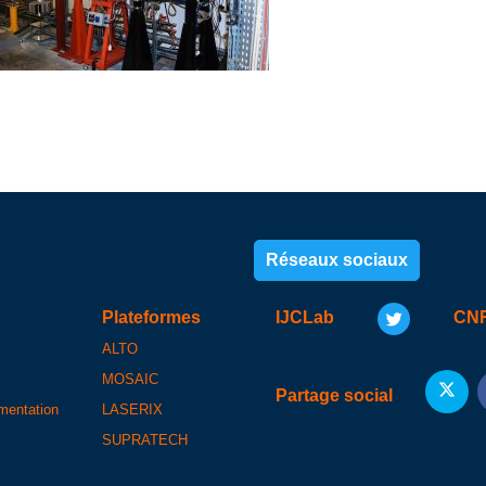
Réseaux sociaux
Plateformes
IJCLab
CN
ALTO
MOSAIC
Partage social
umentation
LASERIX
SUPRATECH