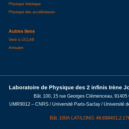
Physique théorique
Physique des accélérateurs
Autres liens
Venir à IJCLAB
Annuaire
Laboratoire de Physique des 2 infinis Irène J
Bât. 100, 15 rue Georges Clémenceau, 91405
UMR9012 – CNRS / Université Paris-Saclay / Université d
Bât. 100A LAT/LONG: 48.698401,2.17