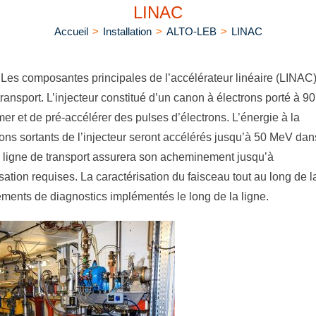
LINAC
Accueil
>
Installation
>
ALTO-LEB
>
LINAC
. Les composantes principales de l’accélérateur linéaire (LINAC
e transport. L’injecteur constitué d’un canon à électrons porté à 90
er et de pré-accélérer des pulses d’électrons. L’énergie à la
ons sortants de l’injecteur seront accélérés jusqu’à 50 MeV dan
 la ligne de transport assurera son acheminement jusqu’à
ation requises. La caractérisation du faisceau tout au long de l
léments de diagnostics implémentés le long de la ligne.