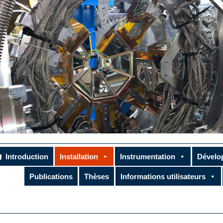
Introduction
Installation
Instrumentation
Dévelo
Publications
Thèses
Informations utilisateurs