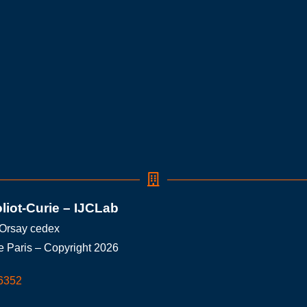
oliot-Curie – IJCLab
 Orsay cedex
e Paris – Copyright 2026
6352