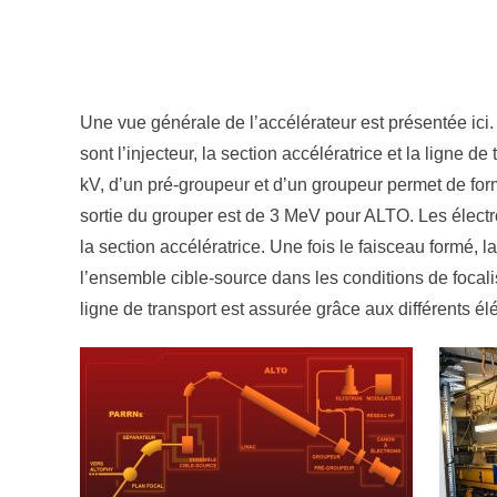
Une vue générale de l’accélérateur est présentée ici
sont l’injecteur, la section accélératrice et la ligne d
kV, d’un pré-groupeur et d’un groupeur permet de form
sortie du grouper est de 3 MeV pour ALTO. Les électr
la section accélératrice. Une fois le faisceau formé,
l’ensemble cible-source dans les conditions de focalis
ligne de transport est assurée grâce aux différents é