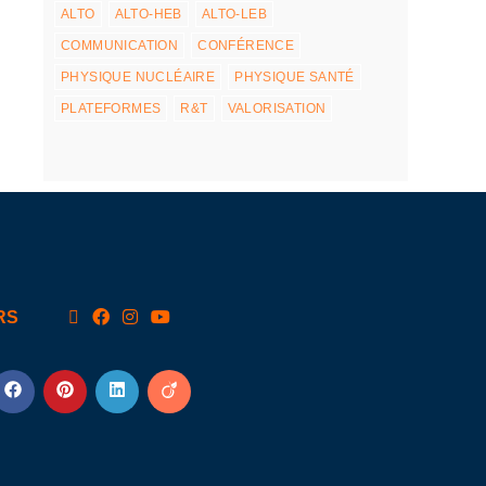
ALTO
ALTO-HEB
ALTO-LEB
COMMUNICATION
CONFÉRENCE
PHYSIQUE NUCLÉAIRE
PHYSIQUE SANTÉ
PLATEFORMES
R&T
VALORISATION
RS