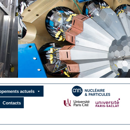
ppements actuels
Contacts