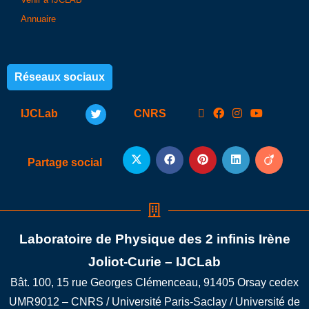
Annuaire
Réseaux sociaux
IJCLab
CNRS
Partage social
Laboratoire de Physique des 2 infinis Irène
Joliot-Curie – IJCLab
Bât. 100, 15 rue Georges Clémenceau, 91405 Orsay cedex
UMR9012 – CNRS / Université Paris-Saclay / Université de