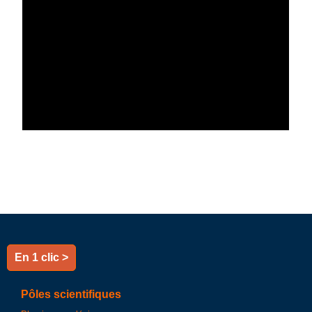
En 1 clic >
Pôles scientifiques