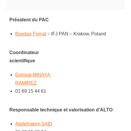
Président du PAC
Bogdan Fornal
– IFJ PAN – Krakow, Poland
Coordinateur
scientifique
Enrique MINAYA
RAMIREZ
01 69 15 44 61
Responsable technique et valorisation d’ALTO
Abdelhakim SAÏD