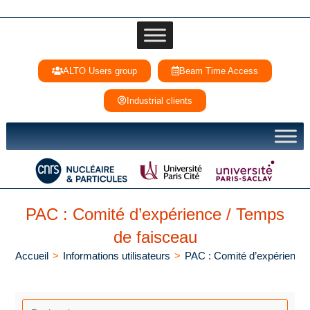
ALTO Users group
Beam Time Access
Industrial clients
PAC : Comité d’expérience / Temps
de faisceau
Accueil
>
Informations utilisateurs
>
PAC : Comité d’expérience 