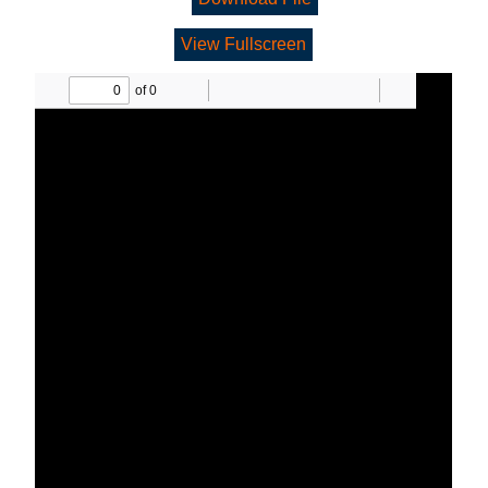
View Fullscreen