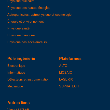
Physique nucléaire
Physique des hautes énergies
Astroparticules, astrophysique et cosmologie
Énergie et environnement
Physique santé
Physique théorique
Physique des accélérateurs
Pôle ingénierie
Plateformes
Électronique
ALTO
Informatique
MOSAIC
Détecteurs et instrumentation
LASERIX
Mécanique
SUPRATECH
Autres liens
Venir à IJCLAB