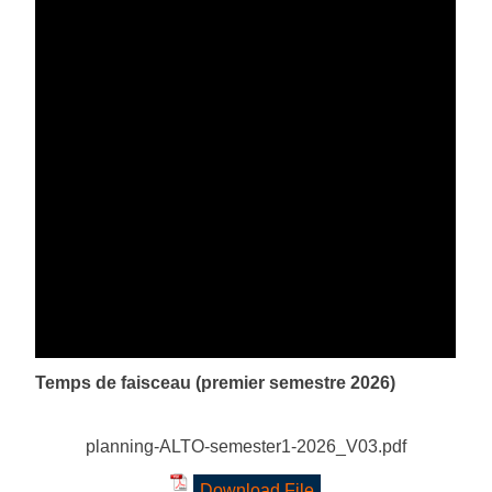
Temps de faisceau (premier semestre 2026)
planning-ALTO-semester1-2026_V03.pdf
Download File