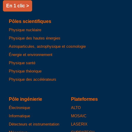
En 1 clic >
Pôles scientifiques
Physique nucléaire
Physique des hautes énergies
Astroparticules, astrophysique et cosmologie
Énergie et environnement
Physique santé
Physique théorique
Physique des accélérateurs
Pôle ingénierie
Plateformes
Électronique
ALTO
Informatique
MOSAIC
Détecteurs et instrumentation
LASERIX