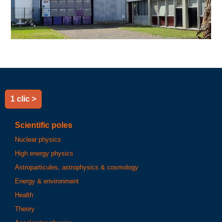
1 clic >
Scientific poles
Nuclear physics
High energy physics
Astroparticules, astrophysics & cosmology
Energy & environment
Health
Theory