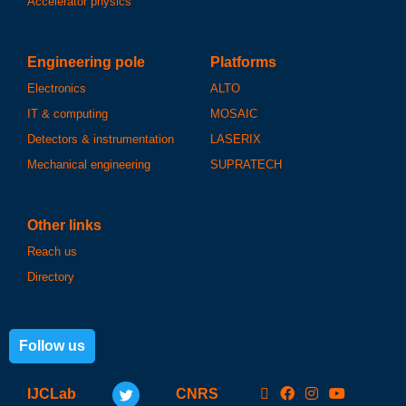
Accelerator physics
Engineering pole
Platforms
Electronics
ALTO
IT & computing
MOSAIC
Detectors & instrumentation
LASERIX
Mechanical engineering
SUPRATECH
Other links
Reach us
Directory
Follow us
IJCLab
CNRS