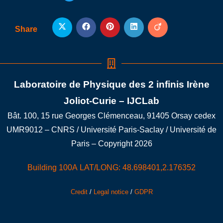
Share
Laboratoire de Physique des 2 infinis Irène
Joliot-Curie – IJCLab
Bât. 100, 15 rue Georges Clémenceau, 91405 Orsay cedex
UMR9012 – CNRS / Université Paris-Saclay / Université de
Paris – Copyright 2026
Building 100A LAT/LONG: 48.698401,2.176352
Credit
/
Legal notice
/
GDPR